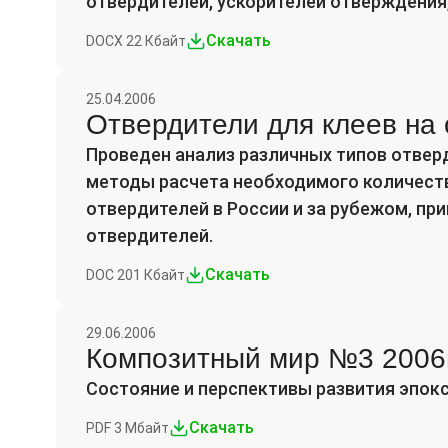
отвердителей, ускорителей отверждения,
Скачать
DOCX 22 Кбайт
25.04.2006
Отвердители для клеев на
Проведен анализ различных типов отвер
методы расчета необходимого количеств
отвердителей в России и за рубежом, п
отвердителей.
Скачать
DOC 201 Кбайт
29.06.2006
Композитный мир №3 2006г
Состояние и перспективы развития эпок
Скачать
PDF 3 Мбайт