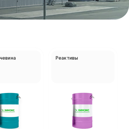
чевина
Реактивы