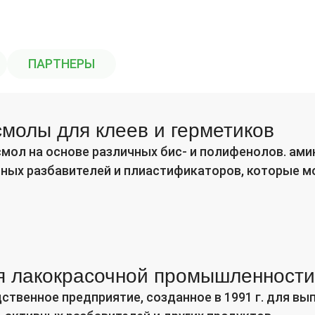
ПАРТНЕРЫ
молы для клеев и герметиков
мол на основе различных бис- и полифенолов. ами
ных разбавителей и плиастификаторов, которые мо
я лакокрасочной промышленност
твенное предприятие, созданное в 1991 г. для вы