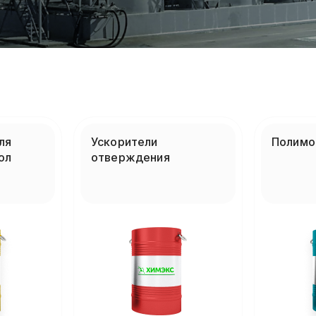
ля
Ускорители
Полимо
ол
отверждения