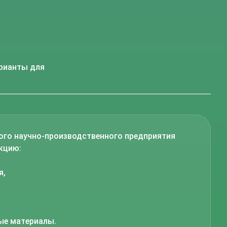
рианты для
ого научно-производственного предприятия
кцию:
я,
ые материалы.