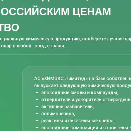
 РОССИЙСКИМ ЦЕНАМ
ТВО
ециальную химическую продукцию, подберёте лучшие ва
товар в любой город страны.
АО «ХИМЭКС Лимитед» на базе собственн
выпускает следующую химическую проду
эпоксидные смолы и компаунды,
отвердители и ускорители отверждени
активные разбавители,
полимочевина,
реактивы и питательные среды,
эпоксидные композиции и строительн