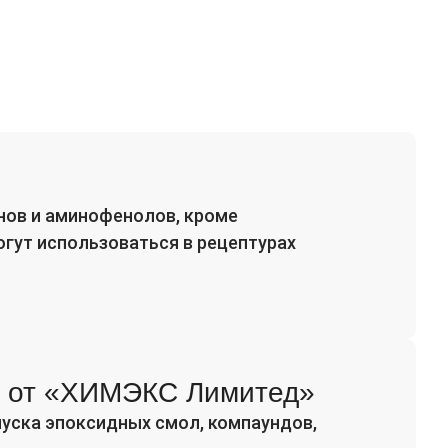
нов и аминофенолов, кроме
гут использоваться в рецептурах
и от «ХИМЭКС Лимитед»
пуска эпоксидных смол, компаундов,