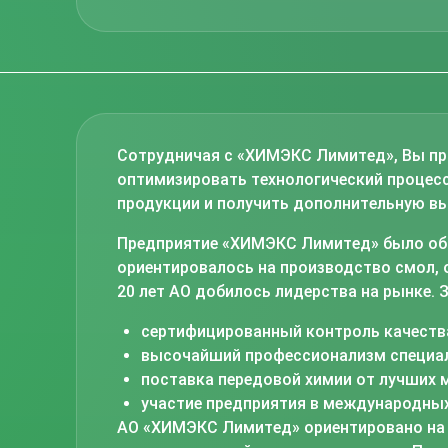
Сотрудничая с «ХИМЭКС Лимитед», Вы пр
оптимизировать технологический процес
продукции и получить дополнительную вы
Предприятие «ХИМЭКС Лимитед» было обра
ориентировалось на производство смол, о
20 лет АО добилось лидерства на рынке. 
сертифицированный контроль качества
высочайший профессионализм специал
поставка передовой химии от лучших
участие предприятия в международных
АО «ХИМЭКС Лимитед» ориентировано на 