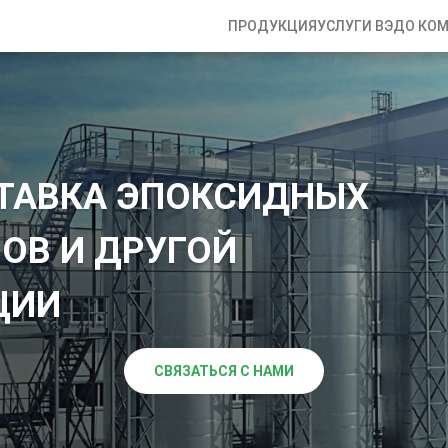
ПРОДУКЦИЯ
УСЛУГИ ВЭД
О КО
ТАВКА ЭПОКСИДНЫХ
ОВ И ДРУГОЙ
ЦИИ
СВЯЗАТЬСЯ С НАМИ