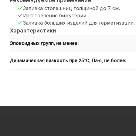
Рекомендуемое применение
Заливка столешниц толщиной до 7 см.
Изготовление бижутерии.
Заливка больших изделий для герметизации.
Характеристики
Эпоксидных групп, не менее:
Динамическая вязкость при 25°С, Па·с, не более: