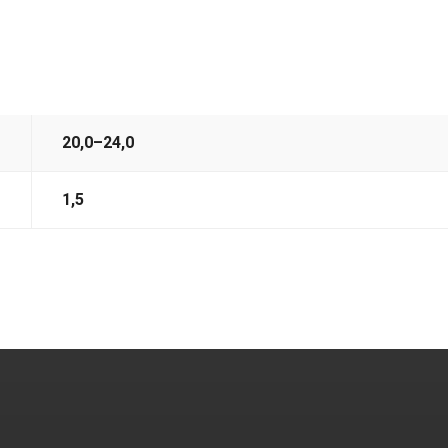
20,0–24,0
1,5