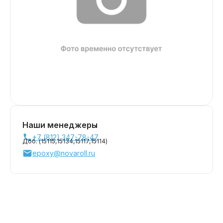
Наши менеджеры
+7 (812) 347-78-47
Доб. (
15115,
15134,
15117,
15114
)
epoxy@novaroll.ru