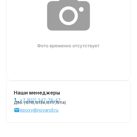
Наши менеджеры
+7 (812) 347-78-47
Доб. (
15115,
15134,
15117,
15114
)
epoxy@novaroll.ru