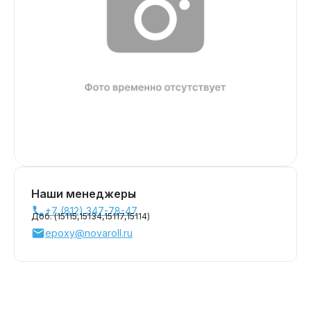
Наши менеджеры
+7 (812) 347-78-47
Доб. (
15115,
15134,
15117,
15114
)
epoxy@novaroll.ru