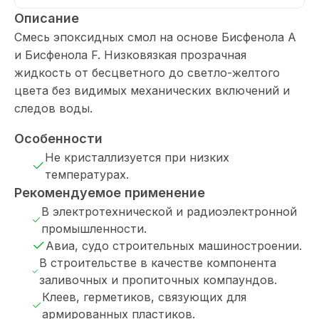
Описание
Смесь эпоксидных смол на основе Бисфенола А
и Бисфенола F. Низковязкая прозрачная
жидкость от бесцветного до светло-желтого
цвета без видимых механических включений и
следов воды.
Особенности
Не кристаллизуется при низких
температурах.
Рекомендуемое применение
В электротехнической и радиоэлектронной
промышленности.
Авиа, судо строительных машиностроении.
В строительстве в качестве компонента
заливочных и пропиточных компаундов.
Клеев, герметиков, связующих для
армированных пластиков.