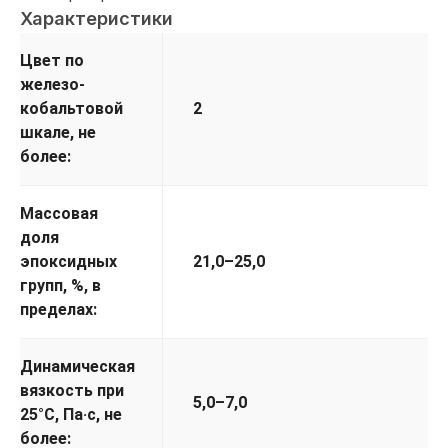
Характеристики
Цвет по
железо-
кобальтовой
2
шкале, не
более:
Массовая
доля
эпоксидных
21,0–25,0
групп, %, в
пределах:
Динамическая
вязкость при
5,0–7,0
25°С, Па·с, не
более: