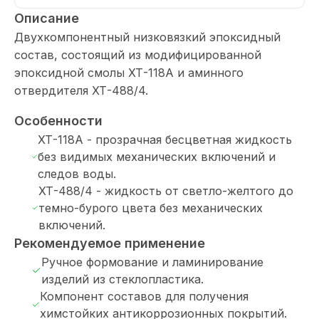
Описание
Двухкомпонентный низковязкий эпоксидный
состав, состоящий из модифицированной
эпоксидной смолы ХТ-118А и аминного
отвердителя ХТ-488/4.
Особенности
ХТ-118А - прозрачная бесцветная жидкость
без видимых механических включений и
следов воды.
ХТ-488/4 - жидкость от светло-желтого до
темно-бурого цвета без механических
включений.
Рекомендуемое применение
Ручное формование и ламинирование
изделий из стеклопластика.
Компонент составов для получения
химстойких антикоррозионных покрытий.