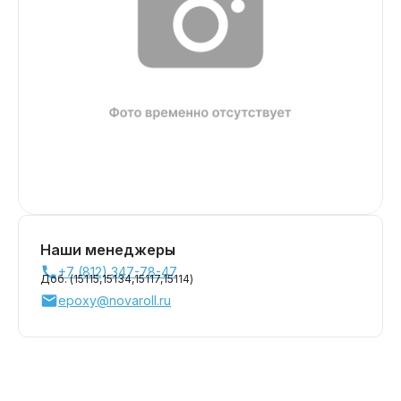
Наши менеджеры
+7 (812) 347-78-47
Доб. (
15115,
15134,
15117,
15114
)
epoxy@novaroll.ru