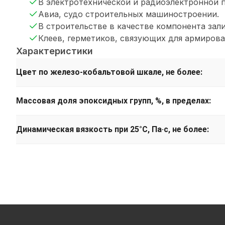
В электротехнической и радиоэлектронной
Авиа, судо строительных машиностроении.
В строительстве в качестве компонента за
Клеев, герметиков, связующих для армирова
Характеристики
Цвет по железо-кобальтовой шкале, не более:
Массовая доля эпоксидных групп, %, в пределах:
Динамическая вязкость при 25°С, Па·с, не более: