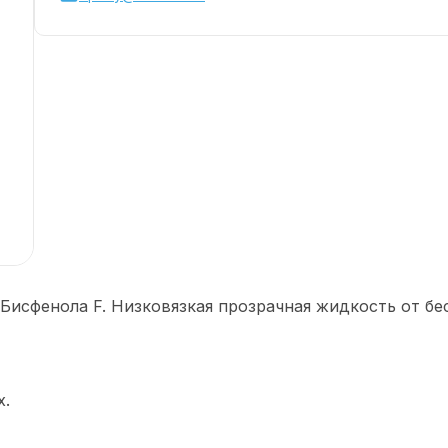
Бисфенола F. Низковязкая прозрачная жидкость от бе
х.