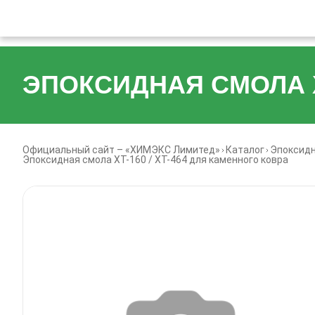
ЭПОКСИДНАЯ СМОЛА ХТ
Официальный сайт – «ХИМЭКС Лимитед»
Каталог
Эпоксид
Эпоксидная смола ХТ-160 / ХТ-464 для каменного ковра