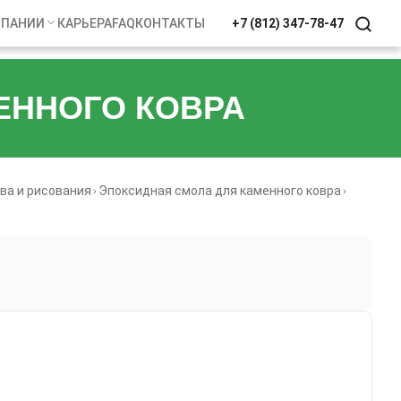
МПАНИИ
КАРЬЕРА
FAQ
КОНТАКТЫ
+7 (812) 347-78-47
МЕННОГО КОВРА
ва и рисования
Эпоксидная смола для каменного ковра