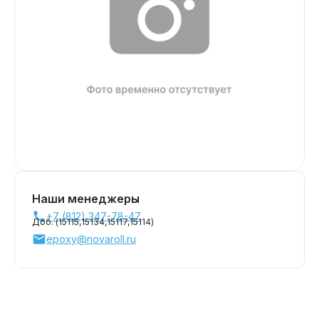
Наши менеджеры
+7 (812) 347-78-47
Доб. (
15115,
15134,
15117,
15114
)
epoxy@novaroll.ru